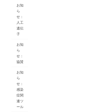
お知
ら
せ：
人工
遺伝
子
お知
ら
せ：
協賛
お知
ら
せ：
感染
症関
連ツ
ール