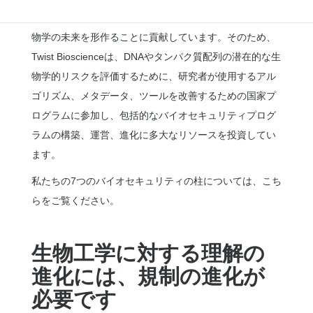
しながら、その責任ある使用を推進することで、合成生
物学の未来を形作ることに貢献しています。そのため、
Twist Bioscienceは、DNAやタンパク質配列の潜在的な生
物学的リスクを評価するために、研究者が使用するアル
ゴリズム、メタデータ、ツールを改善するための国家プ
ログラムに参加し、包括的なバイオセキュリティプログ
ラムの構築、運営、進化に多大なリソースを投資してい
ます。
私たちの
7つのバイオセキュリティの柱については、こち
ら
をご覧ください。
生物工学に対する理解の
進化には、規制の進化が
必要です