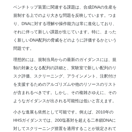
ベンチトップ装置に関連する課題は、合成DNAの生産を
規制する上でのより大きな問題を反映しています。つま
り、DNAに対する理解や操作能力は常に進化しており、
それに伴って新しい課題が生じています。特に、まった
く新しいDNA配列の脅威をどのように評価するかという
問題です。
理想的には、規制当局からの最新のガイダンスには、規
制の対象となる配列の詳細と、実験室で新しい配列のリ
スク評価、スクリーニング、アラインメント、注釈付け
を支援するためのアルゴリズムや他のリソースのリスト
が含まれるべきです。しかし、その複雑さゆえに、その
ようなガイダンスが出される可能性は低いと言えます。
小さな進展も依然として可能です。例えば、2010年の
HHSガイダンスでは、200塩基対を超える二本鎖DNAに
対してスクリーニング措置を適用することが規定されて