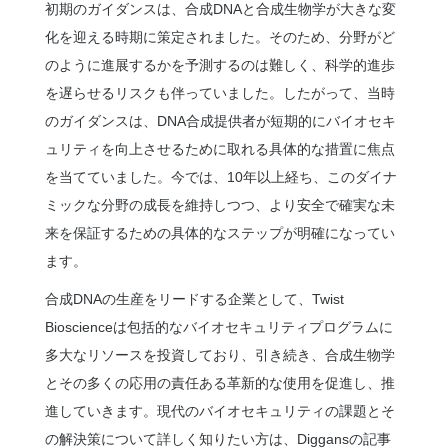
初期のガイダンスは、合成DNAと合成生物学が大きな変
化を迎える時期に策定されました。そのため、分野がど
のように進展するかを予測するのは難しく、科学的進歩
を遅らせるリスクも伴っていました。したがって、当時
のガイダンスは、DNA合成提供者が短期的にバイオセキ
ュリティを向上させるために取れる具体的な措置に焦点
を当てていました。今では、10年以上経ち、このダイナ
ミックな分野の成長を維持しつつ、より安全で確実な未
来を保証するための具体的なステップが明確になってい
ます。
合成DNAの生産をリードする企業として、Twist
Bioscienceは包括的なバイオセキュリティプログラムに
多大なリソースを投資しており、引き続き、合成生物学
とその多くの応用の責任ある革新的な使用を促進し、推
進していきます。現代のバイオセキュリティの課題とそ
の解決策について詳しく知りたい方は、Diggansの記事