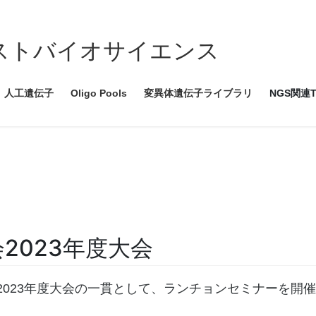
ce ツイストバイオサイエンス
人工遺伝子
Oligo Pools
変異体遺伝子ライブラリ
NGS関連T
2023年度大会
農芸化学会2023年度大会の一貫として、ランチョンセミナーを