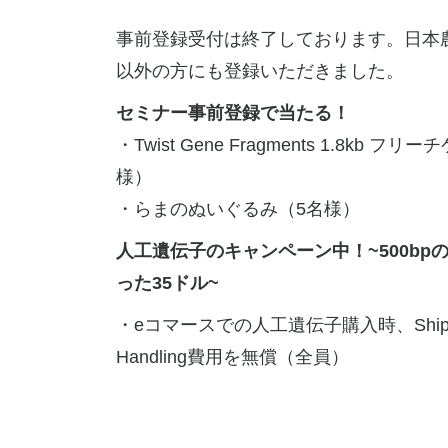
事前登録受付は終了しております。日本
以外の方にも登録いただきました。
セミナー事前登録で当たる！
・Twist Gene Fragments 1.8kb フ
様）
・らまのぬいぐるみ（5名様）
人工遺伝子のキャンペーン中！~500bp
った35ドル~
・eコマースでの人工遺伝子購入時、Shippi
Handling費用を無償（全員）