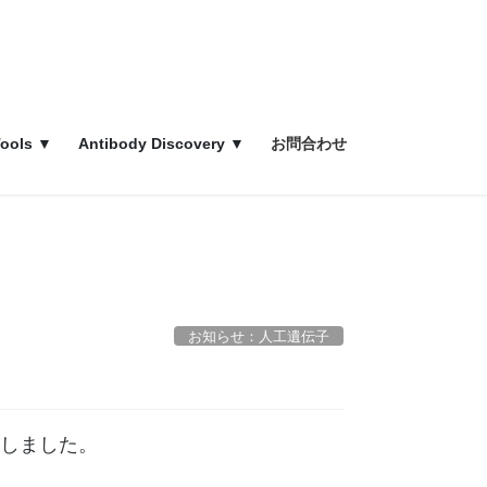
ools ▼
Antibody Discovery ▼
お問合わせ
お知らせ：人工遺伝子
開催しました。