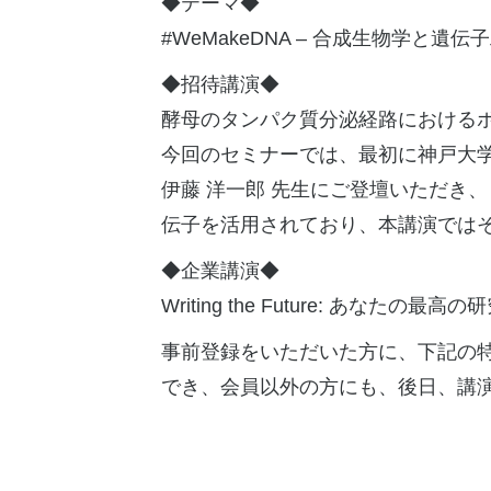
◆テーマ◆
#WeMakeDNA – 合成生物学
◆招待講演◆
酵母のタンパク質分泌経路における
今回のセミナーでは、最初に神戸大学
伊藤 洋一郎 先生にご登壇いただき
伝子を活用されており、本講演では
◆企業講演◆
Writing the Future: あなた
事前登録をいただいた方に、下記の
でき、会員以外の方にも、後日、講