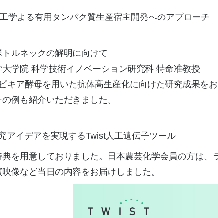
と遺伝子工学よる有用タンパク質生産宿主開発へのアプローチ
ボトルネックの解明に向けて
大学院 科学技術イノベーション研究科 特命准教授
、​​ピキア酵母を用いた抗体高生産化に向けた研究成果を
その例も紹介いただきました。
の最⾼の研究アイデアを実現するTwist⼈⼯遺伝⼦ツール
特典を用意しておりました。日本農芸化学会員の方は、
演映像など当日の内容をお届けしました。