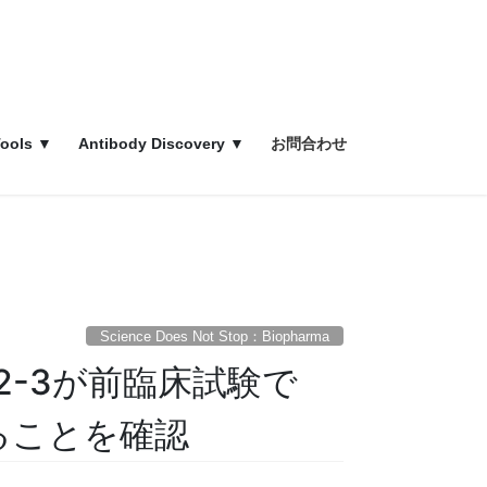
ools ▼
Antibody Discovery ▼
お問合わせ
Science Does Not Stop：Biopharma
2-3が前臨床試験で
することを確認