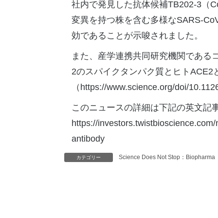
社内で発見した抗体候補TB202-3（Co
変異を持つ株を含む多様なSARS-C
効であることが示唆されました。
また、産学連携共同研究機関であるコロナ
2のスパイクタンパク質とヒトACE2
（https://www.science.org/doi/
このニュースの詳細は下記の英文記
https://investors.twistbioscience.com
antibody
Science Does Not Stop：Biopharma
カテゴリー