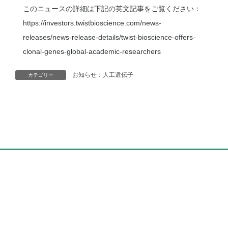
このニュースの詳細は下記の英文記事をご覧ください：
https://investors.twistbioscience.com/news-
releases/news-release-details/twist-bioscience-offers-
clonal-genes-global-academic-researchers
お知らせ：人工遺伝子
カテゴリー